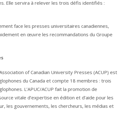
. Elle servira à relever les trois défis identifiés :
ement face les presses universitaires canadiennes,
pidement en œuvre les recommandations du Groupe
es
Association of Canadian University Presses (ACUP) est
nglophones du Canada et compte 18 membres : trois
glophones. L’APUC/ACUP fait la promotion de
ource vitale d’expertise en édition et d’aide pour les
ur, les gouvernements, les chercheurs, les médias et