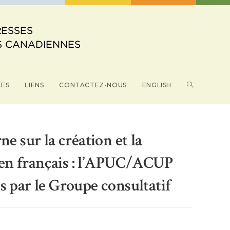
TOGGLE
LES
LIENS
CONTACTEZ-NOUS
ENGLISH
WEBSITE
e sur la création et la
e en français : l’APUC/ACUP
SEARCH
 par le Groupe consultatif