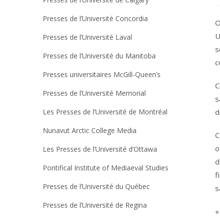
Presses de l’Université Concordia
O
U
Presses de l’Université Laval
s
Presses de l’Université du Manitoba
c
Presses universitaires McGill-Queen’s
C
Presses de l’Université Memorial
s
Les Presses de l’Université de Montréal
d
Nunavut Arctic College Media
C
o
Les Presses de l’Université d’Ottawa
d
Pontifical Institute of Mediaeval Studies
f
Presses de l’Université du Québec
s
Presses de l’Université de Regina
«