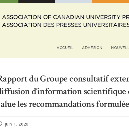
ACCUEIL
ADHÉSION
NOUVEL
Rapport du Groupe consultatif extern
diffusion d’information scientifiqu
salue les recommandations formulées
ost
juin 1, 2026
ublished: