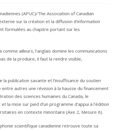
anadiennes (APUC)/The Association of Canadian
terne sur la création et la diffusion d’information
t formulées au chapitre portant sur les
a comme ailleurs, l’anglais domine les communications
s de la produire, il faut la rendre visible,
la publication savante et l’insuffisance du soutien
e entre autres une révision à la hausse du financement
ération des sciences humaines du Canada, le
et la mise sur pied d’un programme d’appui à l’édition
itaires en contexte minoritaire (Axe 2, Mesure 6).
phonie scientifique canadienne retrouve toute sa